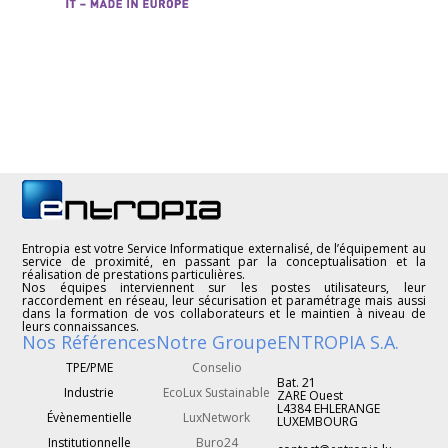
Entropia est votre Service Informatique externalisé, de l’équipement au
service de proximité, en passant par la conceptualisation et la
réalisation de prestations particulières.
Nos équipes interviennent sur les postes utilisateurs, leur
raccordement en réseau, leur sécurisation et paramétrage mais aussi
dans la formation de vos collaborateurs et le maintien à niveau de
leurs connaissances.
Nos Références
Notre Groupe
ENTROPIA S.A.
TPE/PME
Conselio
Bat. 21
Industrie
EcoLux Sustainable
ZARE Ouest
L4384 EHLERANGE
Évènementielle
LuxNetwork
LUXEMBOURG
Institutionnelle
Buro24